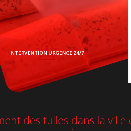
INTERVENTION URGENCE 24/7
ment des tuiles dans la vill