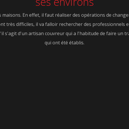
ses environs
des maisons. En effet, il faut réaliser des opérations de cha
ont très difficiles, il va falloir rechercher des professionn
il s'agit d'un artisan couvreur qui a l'habitude de faire un tr
qui ont été établis.