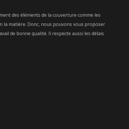
ngement des éléments de la couverture comme les
els en la matière. Donc, nous pouvons vous proposer
avail de bonne qualité. Il respecte aussi les délais