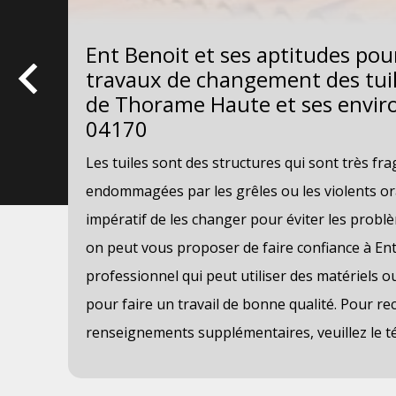
Ent Benoit et ses aptitudes pour
travaux de changement des tuile
de Thorame Haute et ses enviro
04170
, il
Les tuiles sont des structures qui sont très fra
es
endommagées par les grêles ou les violents orag
de
impératif de les changer pour éviter les probl
on peut vous proposer de faire confiance à Ent B
é.
professionnel qui peut utiliser des matériels o
pour faire un travail de bonne qualité. Pour recu
renseignements supplémentaires, veuillez le t