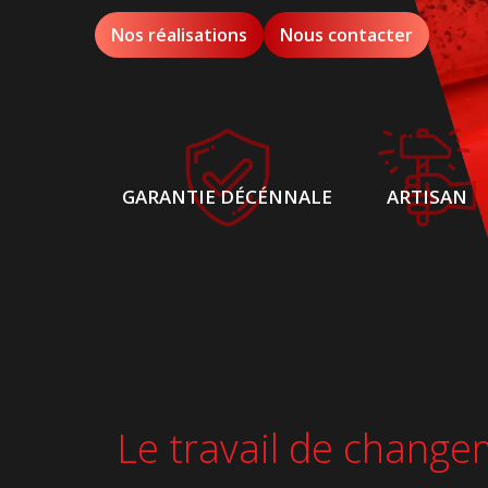
Nos réalisations
Nous contacter
GARANTIE DÉCÉNNALE
ARTISAN
Le travail de change