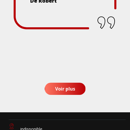
De Robert
Voir plus
indisponible