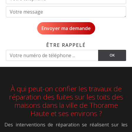
ÊTRE RAPPELÉ
À qui peut-on confier les travaux de
réparation des fuites sur les toits des
maisons dans la ville de Thorame
Haute et ses environs ?
Des interventions de réparation se réalisent sur les