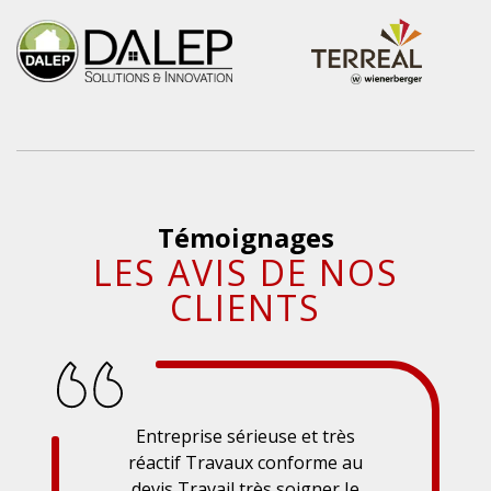
Témoignages
LES AVIS DE NOS
CLIENTS
Entreprise sérieuse et très
réactif Travaux conforme au
devis Travail très soigner Je