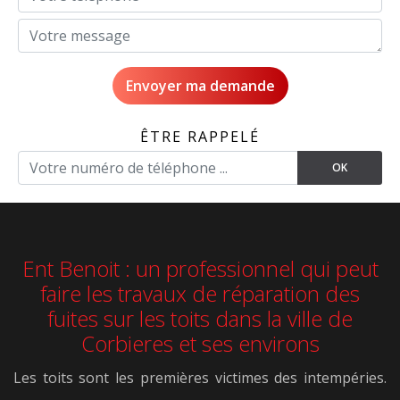
ÊTRE RAPPELÉ
Ent Benoit : un professionnel qui peut
faire les travaux de réparation des
fuites sur les toits dans la ville de
Corbieres et ses environs
Les toits sont les premières victimes des intempéries.