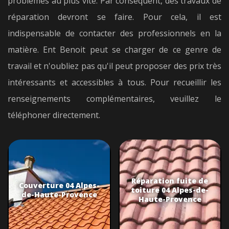
problèmes au plus vite. Par conséquent, des travaux de
réparation devront se faire. Pour cela, il est
indispensable de contacter des professionnels en la
matière. Ent Benoit peut se charger de ce genre de
travail et n'oubliez pas qu'il peut proposer des prix très
intéressants et accessibles à tous. Pour recueillir les
renseignements complémentaires, veuillez le
téléphoner directement.
Réparation fuite de
Couverture 04 Alpes-
toiture 04 Alpes-de-
de-Haute-Provence
Haute-Provence