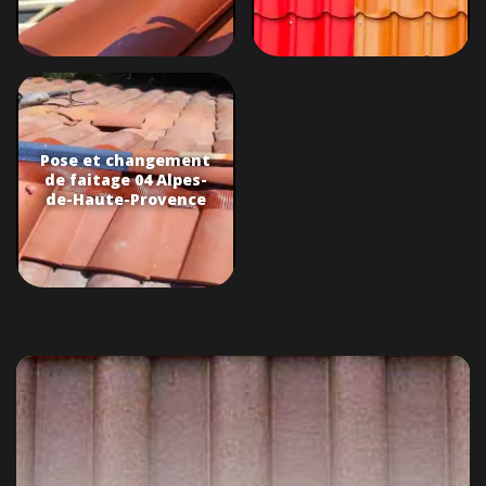
Pose et changement
de faitage 04 Alpes-
de-Haute-Provence