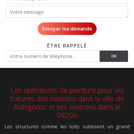
ÊTRE RAPPELÉ
Les opérations de peinture pour les
toitures des maisons dans la ville de
Aubignosc et ses environs dans le
04200
Les structures comme les toits subissent un grand