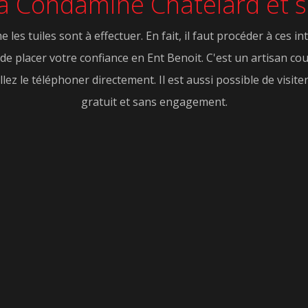
 La Condamine Chatelard et 
s tuiles sont à effectuer. En fait, il faut procéder à ces 
de placer votre confiance en Ent Benoit. C'est un artisan co
lez le téléphoner directement. Il est aussi possible de visite
gratuit et sans engagement.