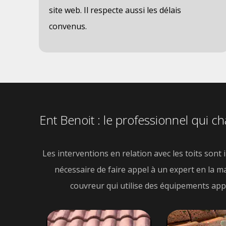
site web. Il respecte aussi les délais
convenus.
Ent Benoit : le professionnel qui c
Les interventions en relation avec les toits sont 
nécessaire de faire appel à un expert en la mat
couvreur qui utilise des équipements appro