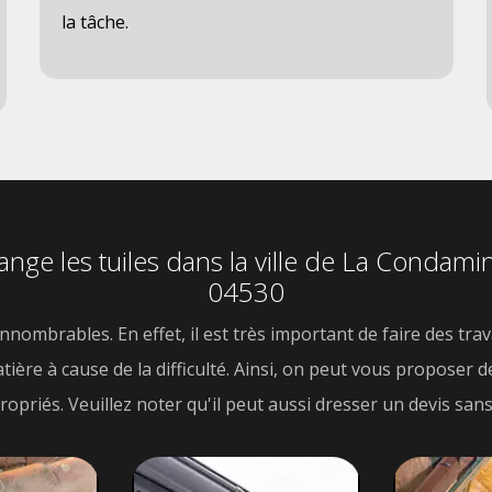
la tâche.
hange les tuiles dans la ville de La Condami
04530
innombrables. En effet, il est très important de faire des tr
ière à cause de la difficulté. Ainsi, on peut vous proposer d
priés. Veuillez noter qu'il peut aussi dresser un devis sans 