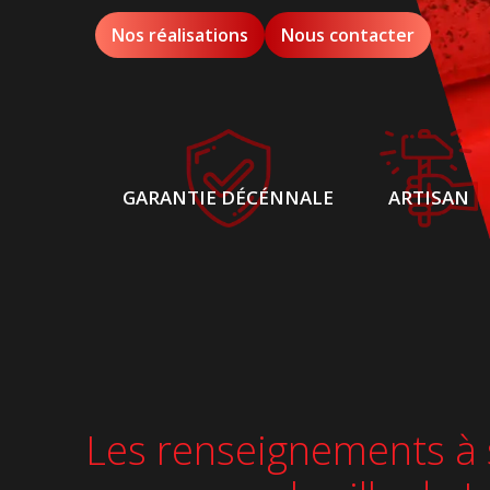
Nos réalisations
Nous contacter
GARANTIE DÉCÉNNALE
ARTISAN
Les renseignements à s