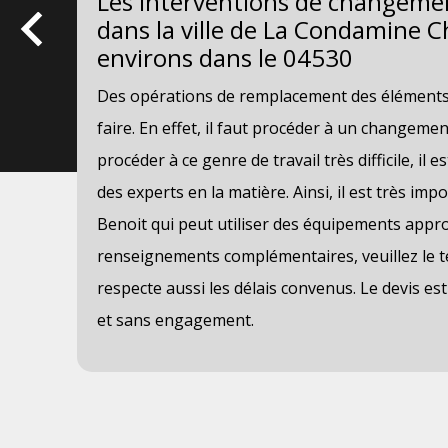
Les interventions de changemen
dans la ville de La Condamine C
environs dans le 04530
e de
Des opérations de remplacement des éléments d
faire. En effet, il faut procéder à un changement
procéder à ce genre de travail très difficile, il 
des experts en la matière. Ainsi, il est très imp
Benoit qui peut utiliser des équipements approp
les
renseignements complémentaires, veuillez le t
oner
respecte aussi les délais convenus. Le devis es
et sans engagement.