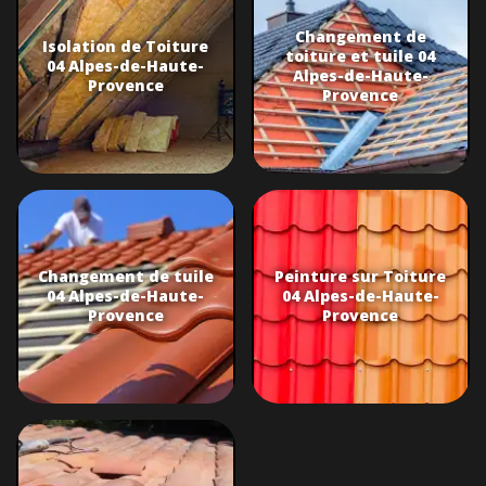
Changement de
Isolation de Toiture
toiture et tuile 04
04 Alpes-de-Haute-
Alpes-de-Haute-
Provence
Provence
Changement de tuile
Peinture sur Toiture
04 Alpes-de-Haute-
04 Alpes-de-Haute-
Provence
Provence