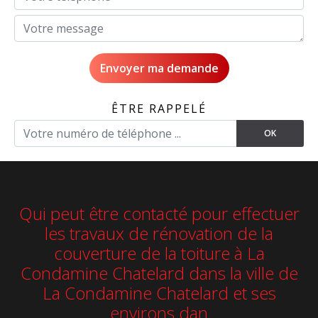
ÊTRE RAPPELÉ
Qui peut être contacté pour effectuer
les travaux de rénovation de la
couverture de la toiture à La
Condamine Chatelard dans la ville de
La Condamine Chatelard et ses
environs dan