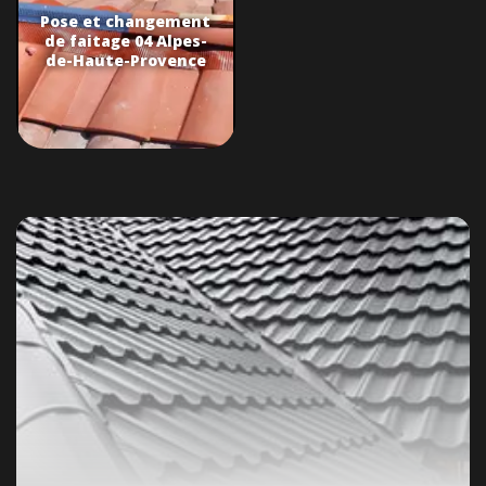
Pose et changement
de faitage 04 Alpes-
de-Haute-Provence