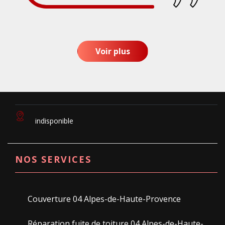
Voir plus
indisponible
NOS SERVICES
Couverture 04 Alpes-de-Haute-Provence
Réparation fuite de toiture 04 Alpes-de-Haute-