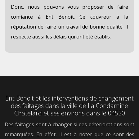
Donc, nous pouvons vous proposer de faire
confiance à Ent Benoit. Ce couvreur a la
réputation de faire un travail de bonne qualité. Il
respecte aussi les délais qui ont été établis.
Ent Benoit et les interventions de changement
des faitages dans la ville de La Condamine
Chatelard et ses environs dans le 04530
Des faitages sont à changer si des détériorations sont
remarquées. En effet, il est à noter que ce sont des