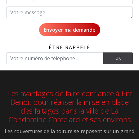
ÊTRE RAPPELÉ
Les avantages de faire confiance à Ent
Benoit pour réaliser la mise en place
des faitages dans la ville de La
Condamine Chatelard et ses environs
Les couvertures de la toiture se reposent sur un grand