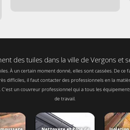
nt des tuiles dans la ville de Vergons et 
es. À un certain moment donné, elles sont cassées. De ce fa
 très difficiles, il faut contacter des professionnels en la 
t. C'est un couvreur professionnel qui a tous les équipemen
de travail.
émoussage
Nettoyage et Pose de
Isolation