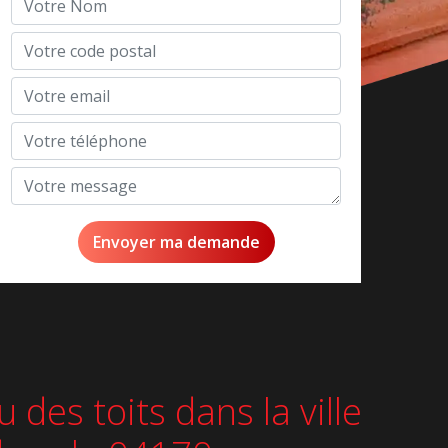
des toits dans la ville