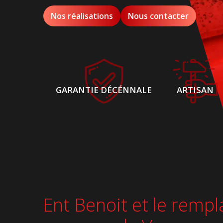
Nos réalisations
Nous contacter
GARANTIE DÉCÉNNALE
ARTISAN
Ent Benoit et le rempl