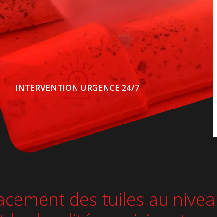
INTERVENTION URGENCE 24/7
acement des tuiles au niveau 