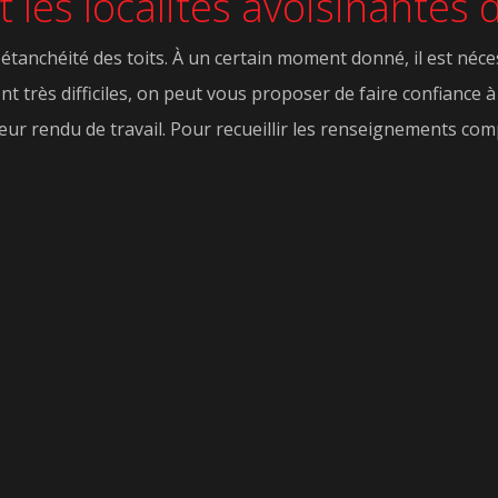
 les localités avoisinantes
'étanchéité des toits. À un certain moment donné, il est né
nt très difficiles, on peut vous proposer de faire confiance à 
eur rendu de travail. Pour recueillir les renseignements com