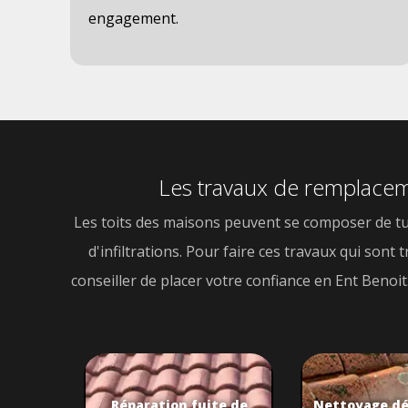
nt.
engagement.
Les travaux de remplaceme
Les toits des maisons peuvent se composer de tuil
d'infiltrations. Pour faire ces travaux qui sont
conseiller de placer votre confiance en Ent Benoi
Réparation fuite de
Nettoyage d