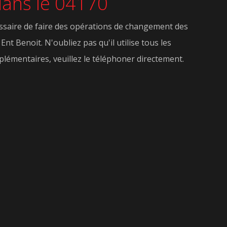
 dans le 04170
cessaire de faire des opérations de changement des
Ent Benoit. N'oubliez pas qu'il utilise tous les
plémentaires, veuillez le téléphoner directement.