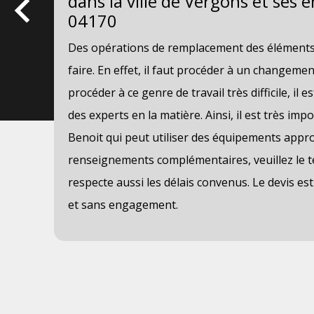
x
dans la ville de Vergons et ses 
et
04170
Des opérations de remplacement des éléments d
faut
faire. En effet, il faut procéder à un changement
procéder à ce genre de travail très difficile, il 
des experts en la matière. Ainsi, il est très imp
t
Benoit qui peut utiliser des équipements approp
s
renseignements complémentaires, veuillez le t
respecte aussi les délais convenus. Le devis es
et sans engagement.