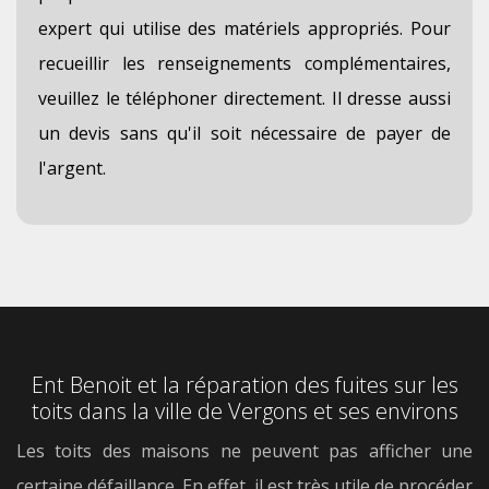
expert qui utilise des matériels appropriés. Pour
recueillir les renseignements complémentaires,
veuillez le téléphoner directement. Il dresse aussi
un devis sans qu'il soit nécessaire de payer de
l'argent.
Ent Benoit et la réparation des fuites sur les
toits dans la ville de Vergons et ses environs
Les toits des maisons ne peuvent pas afficher une
certaine défaillance. En effet, il est très utile de procéder