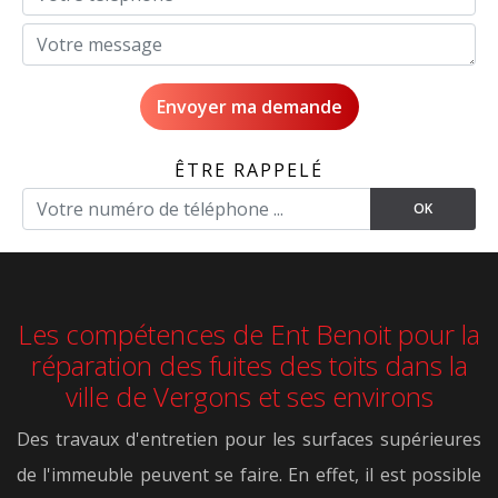
ÊTRE RAPPELÉ
Les compétences de Ent Benoit pour la
réparation des fuites des toits dans la
ville de Vergons et ses environs
Des travaux d'entretien pour les surfaces supérieures
de l'immeuble peuvent se faire. En effet, il est possible