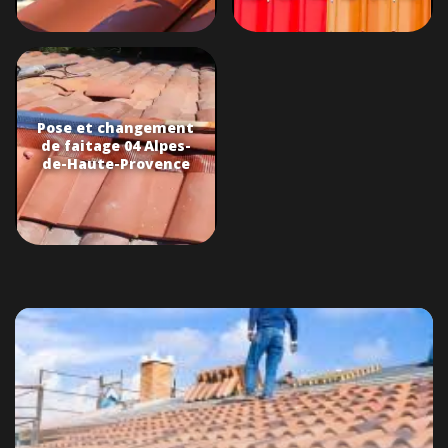
Pose et changement
de faitage 04 Alpes-
de-Haute-Provence