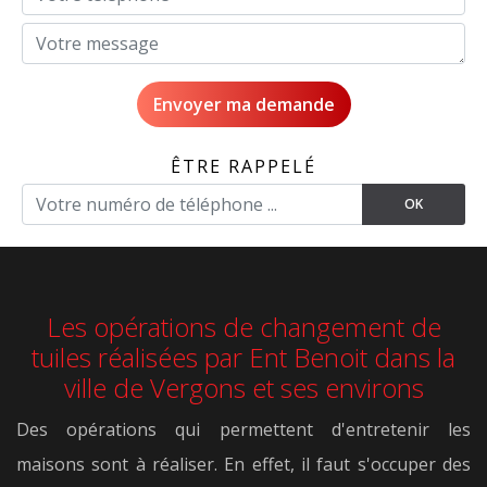
ÊTRE RAPPELÉ
Les opérations de changement de
tuiles réalisées par Ent Benoit dans la
ville de Vergons et ses environs
Des opérations qui permettent d'entretenir les
maisons sont à réaliser. En effet, il faut s'occuper des